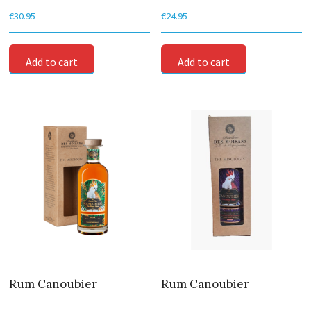
€
30.95
€
24.95
Add to cart
Add to cart
Rum Canoubier
Rum Canoubier