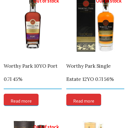
Out of stock
Out of stock
Worthy Park 10YO Port
Worthy Park Single
0.7l 45%
Estate 12YO 0.7l 56%
Read more
Read more
Out of stock