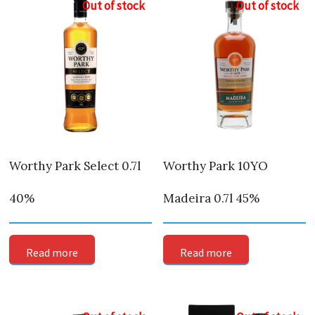
Out of stock
Out of stock
Worthy Park Select 0.7l
Worthy Park 10YO
40%
Madeira 0.7l 45%
Read more
Read more