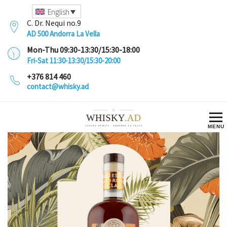
English
C. Dr. Nequi no.9
AD 500 Andorra La Vella
Mon-Thu 09:30-13:30/15:30-18:00
Fri-Sat 11:30-13:30/15:30-20:00
+376 814 460
contact@whisky.ad