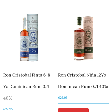
Ron Cristobal Pinta 6-8
Ron Cristobal Niña 12Yo
Yo Dominican Rum 0.7l
Dominican Rum 0.7l 40%
40%
€
29.95
€
27.95