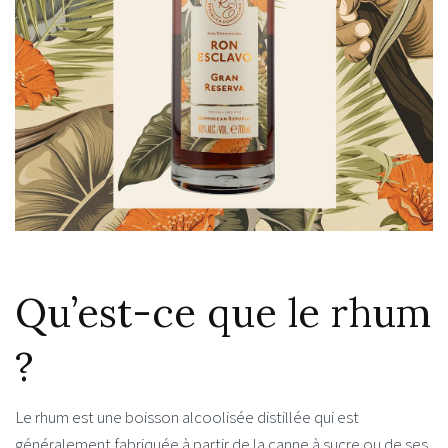
Qu’est-ce que le rhum
?
Le rhum est une boisson alcoolisée distillée qui est
généralement fabriquée à partir de la canne à sucre ou de ses