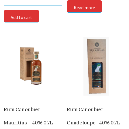
Read more
Add to cart
Rum Canoubier
Rum Canoubier
Mauritius – 40% 0.7L
Guadeloupe -40% 0.7L