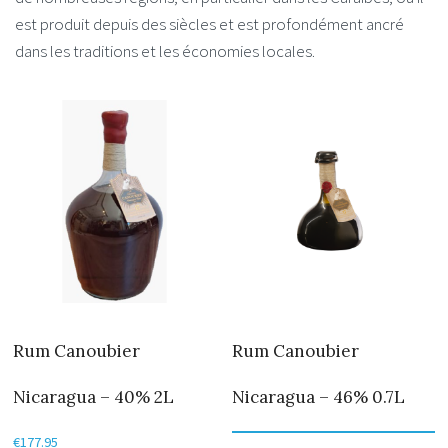
est produit depuis des siècles et est profondément ancré
dans les traditions et les économies locales.
Rum Canoubier
Rum Canoubier
Nicaragua – 40% 2L
Nicaragua – 46% 0.7L
€
177.95