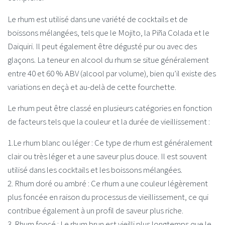
Le rhum est utilisé dans une variété de cocktails et de
boissons mélangées, tels que le Mojito, la Piña Colada et le
Daiquiri. Il peut également être dégusté pur ou avec des
glaçons. La teneur en alcool du rhum se situe généralement
entre 40 et 60 % ABV (alcool par volume), bien qu’il existe des
variations en deçà et au-delà de cette fourchette.
Le rhum peut être classé en plusieurs catégories en fonction
de facteurs tels que la couleur et la durée de vieillissement :
1.Le rhum blanc ou léger : Ce type de rhum est généralement
clair ou très léger et a une saveur plus douce. Il est souvent
utilisé dans les cocktails et les boissons mélangées.
2. Rhum doré ou ambré : Ce rhum a une couleur légèrement
plus foncée en raison du processus de vieillissement, ce qui
contribue également à un profil de saveur plus riche.
3. Rhum foncé : Le rhum brun est vieilli plus longtemps que le