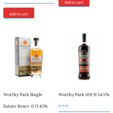
Add to cart
Add to cart
Worthy Park Single
Worthy Park 109 1l 54.5%
Estate Reser. 0.7l 45%
€
19.95