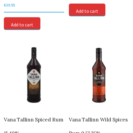
€
39.95
Add to cart
Add to cart
Vana Tallinn Spiced Rum
Vana Tallinn Wild Spices