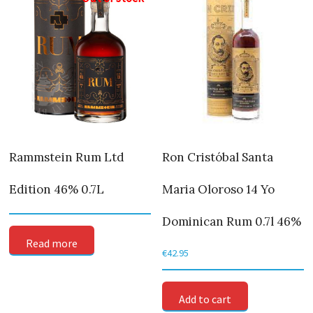
Rammstein Rum Ltd
Ron Cristóbal Santa
Edition 46% 0.7L
Maria Oloroso 14 Yo
Dominican Rum 0.7l 46%
Read more
€
42.95
Add to cart