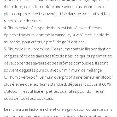
rhum doré, ce qui lui confère une saveur plus prononcée et
plus complexe. Il est souvent utilisé dans les cocktails et les
recettes de desserts.
4. Rhum épicé : Ce type de rhum est infusé avec diverses
épices et saveurs, comme la cannelle, la vanille et la noix de
muscade, pour créer un profil de goût distinct.
5. Rhum vieilli ou premium : Ces rhums sont vieillis pendant de
longues périodes dans des fûts de bois, ce qui leur permet de
développer des saveurs et des arômes complexes. Ils sont
souvent dégustés purs ou avec un minimum de mélange.
6. Rhum overproof : Le rhum overproof a une teneur en alcool
plus élevée que les rhums standard, dépassant souvent 60 %
d’alcool. Il est utilisé en petites quantités pour donner un
coup de fouet aux cocktails.
Le rhum a une histoire riche et une signification culturelle dans
de nombreuses régions, en particulier dans les Caraïbes, où il