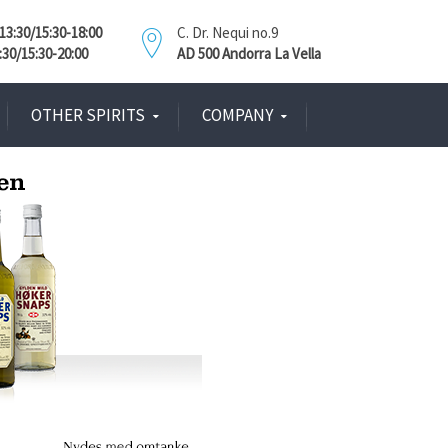
3:30/15:30-18:00
C. Dr. Nequi no.9
:30/15:30-20:00
AD 500 Andorra La Vella
OTHER SPIRITS
COMPANY