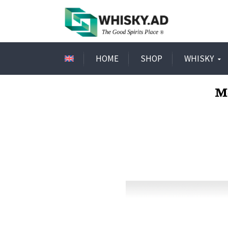
HOME
SHOP
WHISKY