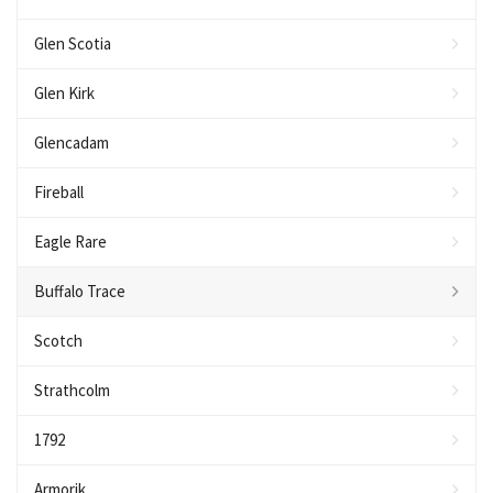
Glen Scotia
Glen Kirk
Glencadam
Fireball
Eagle Rare
Buffalo Trace
Scotch
Strathcolm
1792
Armorik