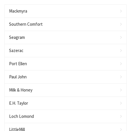
Mackmyra
Southern Comfort
Seagram
Sazerac
Port Ellen
Paul John
Milk & Honey
E.H. Taylor
Loch Lomond
LittleMill