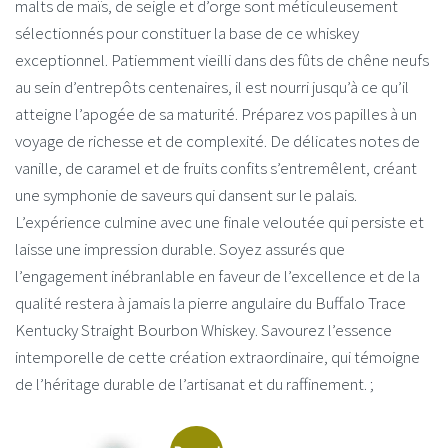
malts de maïs, de seigle et d’orge sont méticuleusement
sélectionnés pour constituer la base de ce whiskey
exceptionnel. Patiemment vieilli dans des fûts de chêne neufs
au sein d’entrepôts centenaires, il est nourri jusqu’à ce qu’il
atteigne l’apogée de sa maturité. Préparez vos papilles à un
voyage de richesse et de complexité. De délicates notes de
vanille, de caramel et de fruits confits s’entremêlent, créant
une symphonie de saveurs qui dansent sur le palais.
L’expérience culmine avec une finale veloutée qui persiste et
laisse une impression durable. Soyez assurés que
l’engagement inébranlable en faveur de l’excellence et de la
qualité restera à jamais la pierre angulaire du Buffalo Trace
Kentucky Straight Bourbon Whiskey. Savourez l’essence
intemporelle de cette création extraordinaire, qui témoigne
de l’héritage durable de l’artisanat et du raffinement. ;