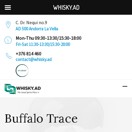
WHISKY.AD
C. Dr. Nequi no.9
AD 500 Andorra La Vella
Mon-Thu 09:30-13:30/15:30-18:00
Fri-Sat 11:30-13:30/15:30-20:00
+376 814 460
contact@whisky.ad
Buffalo Trace