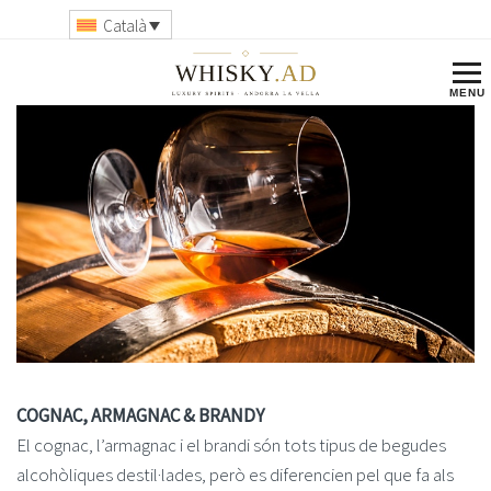
Català
COGNAC, ARMAGNAC & BRANDY
El cognac, l’armagnac i el brandi són tots tipus de begudes
alcohòliques destil·lades, però es diferencien pel que fa als