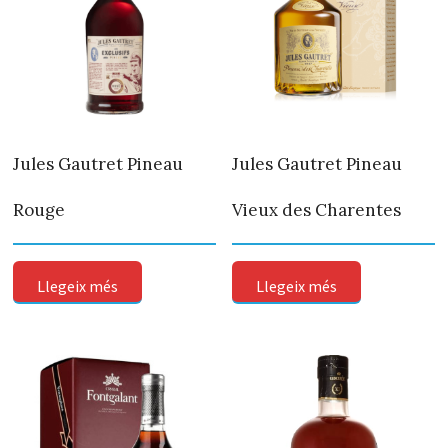
Jules Gautret Pineau
Jules Gautret Pineau
Rouge
Vieux des Charentes
Llegeix més
Llegeix més