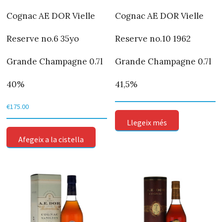
Cognac AE DOR Vielle
Cognac AE DOR Vielle
Reserve no.6 35yo
Reserve no.10 1962
Grande Champagne 0.7l
Grande Champagne 0.7l
40%
41,5%
€
175.00
Llegeix més
Afegeix a la cistella