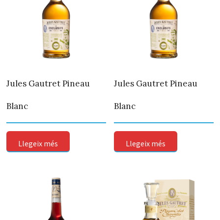
Jules Gautret Pineau
Jules Gautret Pineau
Blanc
Blanc
Llegeix més
Llegeix més