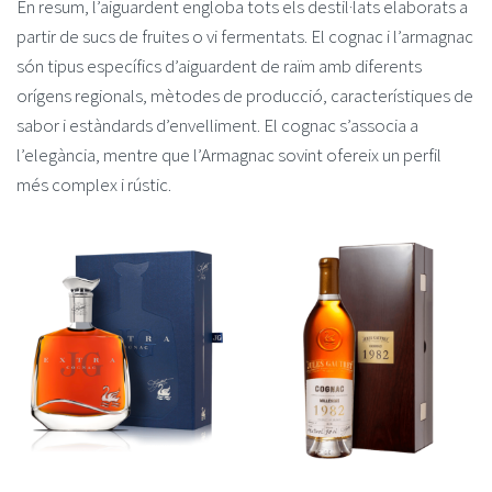
En resum, l’aiguardent engloba tots els destil·lats elaborats a
partir de sucs de fruites o vi fermentats. El cognac i l’armagnac
són tipus específics d’aiguardent de raïm amb diferents
orígens regionals, mètodes de producció, característiques de
sabor i estàndards d’envelliment. El cognac s’associa a
l’elegància, mentre que l’Armagnac sovint ofereix un perfil
més complex i rústic.