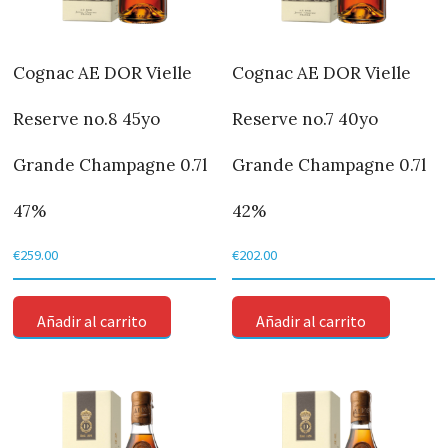
Cognac AE DOR Vielle
Cognac AE DOR Vielle
Reserve no.8 45yo
Reserve no.7 40yo
Grande Champagne 0.7l
Grande Champagne 0.7l
47%
42%
€
259.00
€
202.00
Añadir al carrito
Añadir al carrito