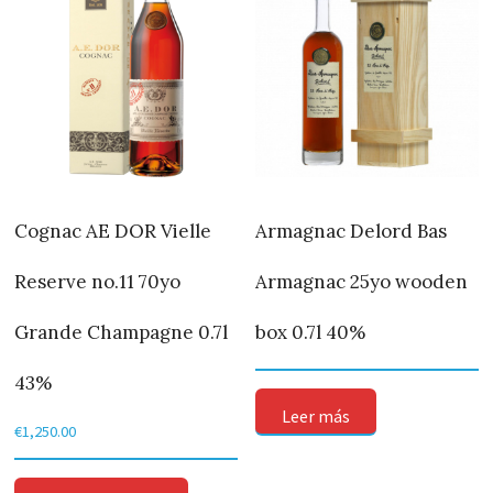
Cognac AE DOR Vielle
Armagnac Delord Bas
Reserve no.11 70yo
Armagnac 25yo wooden
Grande Champagne 0.7l
box 0.7l 40%
43%
Leer más
€
1,250.00