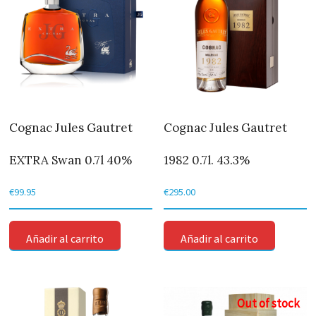
Cognac Jules Gautret
Cognac Jules Gautret
EXTRA Swan 0.7l 40%
1982 0.7l. 43.3%
€
99.95
€
295.00
Añadir al carrito
Añadir al carrito
Out of stock