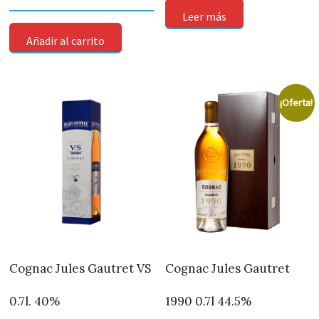
Leer más
Añadir al carrito
¡Oferta!
Cognac Jules Gautret VS
Cognac Jules Gautret
0.7l. 40%
1990 0.7l 44.5%