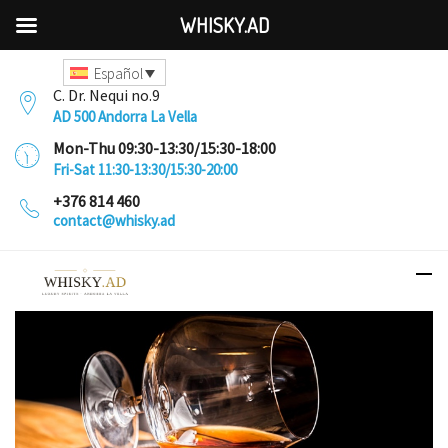
WHISKY.AD
Español
C. Dr. Nequi no.9
AD 500 Andorra La Vella
Mon-Thu 09:30-13:30/15:30-18:00
Fri-Sat 11:30-13:30/15:30-20:00
+376 814 460
contact@whisky.ad