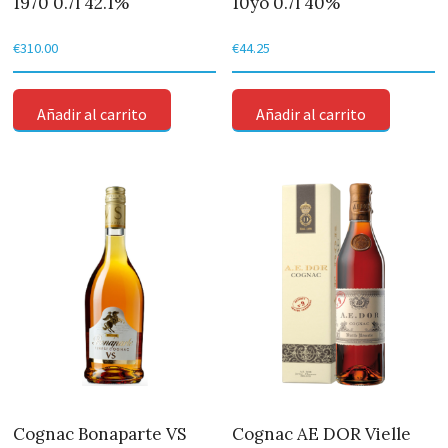
1970 0.7l 42.1%
10yo 0.7l 40%
€
310.00
€
44.25
Añadir al carrito
Añadir al carrito
Cognac Bonaparte VS
Cognac AE DOR Vielle