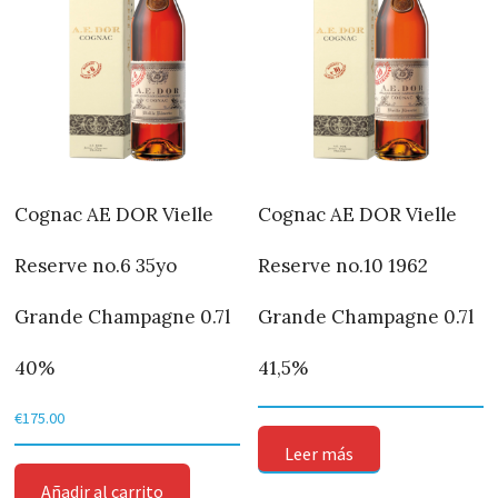
Cognac AE DOR Vielle
Cognac AE DOR Vielle
Reserve no.6 35yo
Reserve no.10 1962
Grande Champagne 0.7l
Grande Champagne 0.7l
40%
41,5%
€
175.00
Leer más
Añadir al carrito