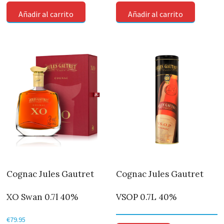
Añadir al carrito
Añadir al carrito
Cognac Jules Gautret
Cognac Jules Gautret
XO Swan 0.7l 40%
VSOP 0.7L 40%
€
79.95