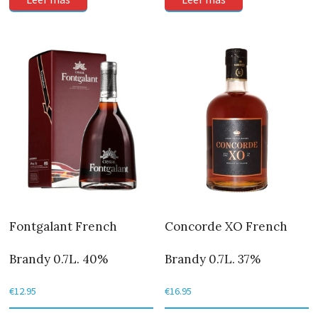
Fontgalant French
Concorde XO French
Brandy 0.7L. 40%
Brandy 0.7L. 37%
€
12.95
€
16.95