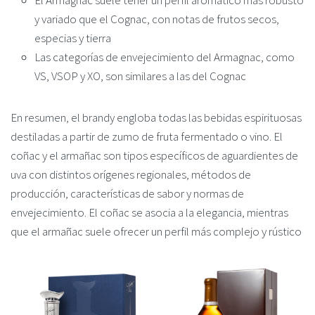
El Armagnac suele tener un perfil aromático más robusto
y variado que el Cognac, con notas de frutos secos,
especias y tierra
Las categorías de envejecimiento del Armagnac, como
VS, VSOP y XO, son similares a las del Cognac
En resumen, el brandy engloba todas las bebidas espirituosas
destiladas a partir de zumo de fruta fermentado o vino. El
coñac y el armañac son tipos específicos de aguardientes de
uva con distintos orígenes regionales, métodos de
producción, características de sabor y normas de
envejecimiento. El coñac se asocia a la elegancia, mientras
que el armañac suele ofrecer un perfil más complejo y rústico