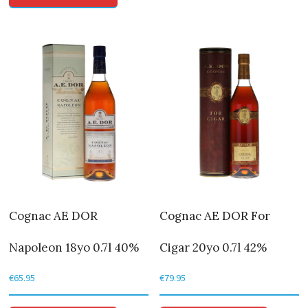
Cognac AE DOR
Cognac AE DOR For
Napoleon 18yo 0.7l 40%
Cigar 20yo 0.7l 42%
€
65.95
€
79.95