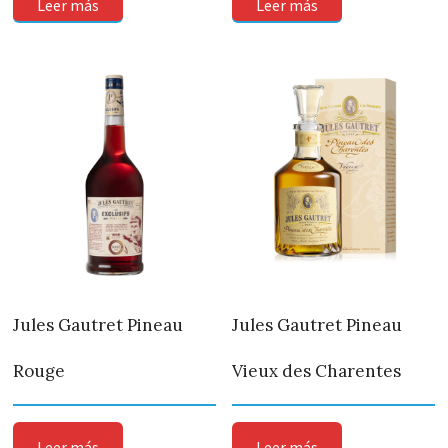
Leer más
Leer más
Jules Gautret Pineau
Jules Gautret Pineau
Rouge
Vieux des Charentes
Leer más
Leer más