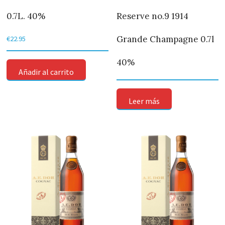
0.7L. 40%
Reserve no.9 1914
Grande Champagne 0.7l
€
22.95
40%
Añadir al carrito
Leer más