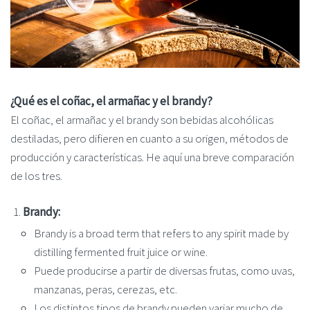
¿Qué es el coñac, el armañac y el brandy?
El coñac, el armañac y el brandy son bebidas alcohólicas
destiladas, pero difieren en cuanto a su origen, métodos de
producción y características. He aquí una breve comparación
de los tres.
Brandy:
Brandy is a broad term that refers to any spirit made by
distilling fermented fruit juice or wine.
Puede producirse a partir de diversas frutas, como uvas,
manzanas, peras, cerezas, etc.
Los distintos tipos de brandy pueden variar mucho de