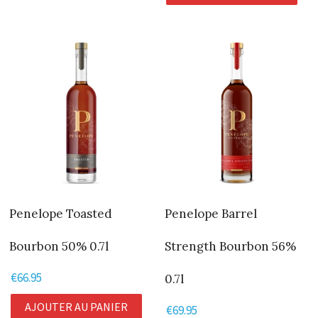
Penelope Toasted
Penelope Barrel
Bourbon 50% 0.7l
Strength Bourbon 56%
€
66.95
0.7l
AJOUTER AU PANIER
€
69.95