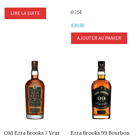
0.75l
LIRE LA SUITE
€
39.95
AJOUTER AU PANIER
Old Ezra Brooks 7 Year
Ezra Brooks 99 Bourbon