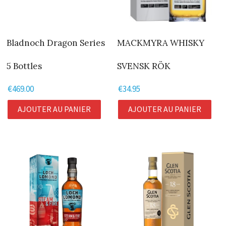
Bladnoch Dragon Series
MACKMYRA WHISKY
5 Bottles
SVENSK RÖK
€
469.00
€
34.95
AJOUTER AU PANIER
AJOUTER AU PANIER