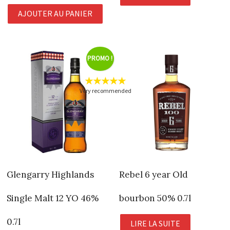
AJOUTER AU PANIER
PROMO !
★★★★★
Very recommended
Glengarry Highlands
Rebel 6 year Old
Single Malt 12 YO 46%
bourbon 50% 0.7l
0.7l
LIRE LA SUITE