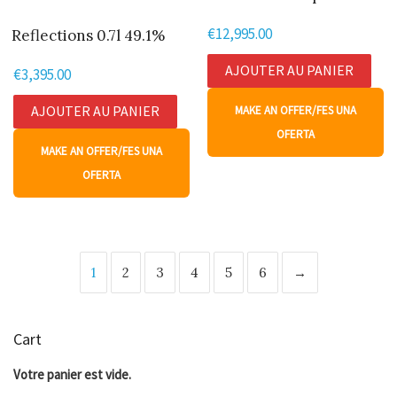
€
12,995.00
Reflections 0.7l 49.1%
AJOUTER AU PANIER
€
3,395.00
AJOUTER AU PANIER
MAKE AN OFFER/FES UNA
OFERTA
MAKE AN OFFER/FES UNA
OFERTA
1
2
3
4
5
6
→
Cart
Votre panier est vide.