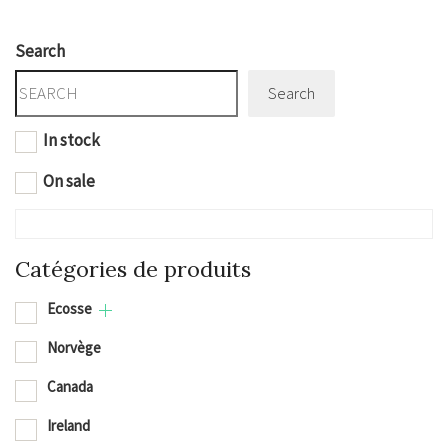
Search
Search
In stock
On sale
Catégories de produits
Ecosse
Norvège
Canada
Ireland