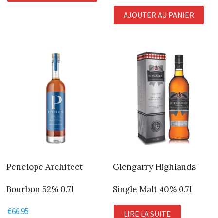
AJOUTER AU PANIER
Penelope Architect
Glengarry Highlands
Bourbon 52% 0.7l
Single Malt 40% 0.7l
€
66.95
LIRE LA SUITE