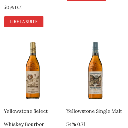
50% 0.7l
LIRE LA SUITE
Yellowstone Select
Yellowstone Single Malt
Whiskey Bourbon
54% 0.7l