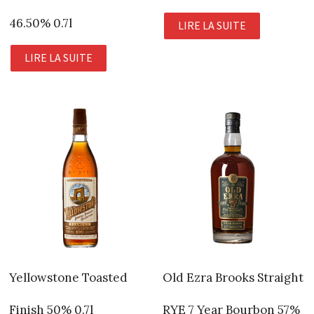
46.50% 0.7l
LIRE LA SUITE
LIRE LA SUITE
Yellowstone Toasted
Old Ezra Brooks Straight
Finish 50% 0.7l
RYE 7 Year Bourbon 57%