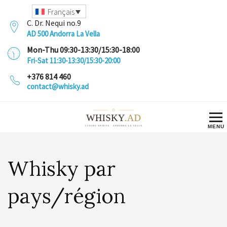
Français
C. Dr. Nequi no.9
AD 500 Andorra La Vella
Mon-Thu 09:30-13:30/15:30-18:00
Fri-Sat 11:30-13:30/15:30-20:00
+376 814 460
contact@whisky.ad
Whisky par
pays/région