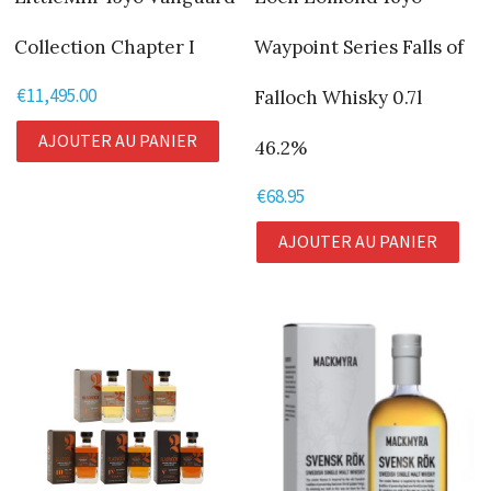
Collection Chapter I
Waypoint Series Falls of
€
11,495.00
Falloch Whisky 0.7l
AJOUTER AU PANIER
46.2%
€
68.95
AJOUTER AU PANIER