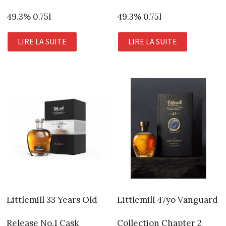
49.3% 0.75l
49.3% 0.75l
LIRE LA SUITE
LIRE LA SUITE
Littlemill 33 Years Old
Littlemill 47yo Vanguard
Release No.1 Cask
Collection Chapter 2