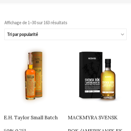
Affichage de 1–30 sur 163 résultats
Trié
par
popularité
E.H. Taylor Small Batch
MACKMYRA SVENSK