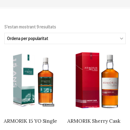
S'estan mostrant 9 resultats
Ordenat
per
popularitat
ARMORIK 15 YO Single
ARMORIK Sherry Cask