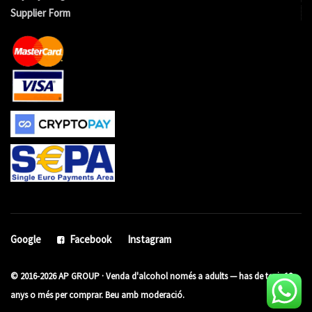
Supplier Form
Google
Facebook
Instagram
© 2016-2026 AP GROUP · Venda d'alcohol només a adults — has de tenir 18
anys o més per comprar. Beu amb moderació.