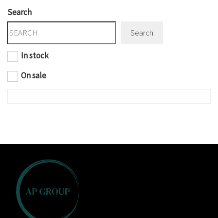
Search
Search
In stock
On sale