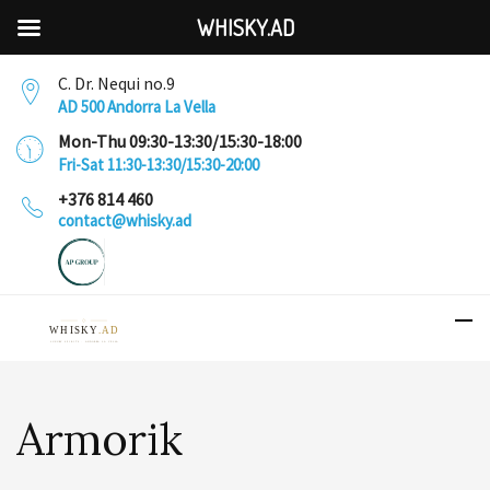
WHISKY.AD
C. Dr. Nequi no.9
AD 500 Andorra La Vella
Mon-Thu 09:30-13:30/15:30-18:00
Fri-Sat 11:30-13:30/15:30-20:00
+376 814 460
contact@whisky.ad
Armorik