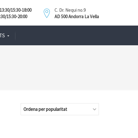
3:30/15:30-18:00
C. Dr. Nequi no.9
:30/15:30-20:00
AD 500 Andorra La Vella
TS