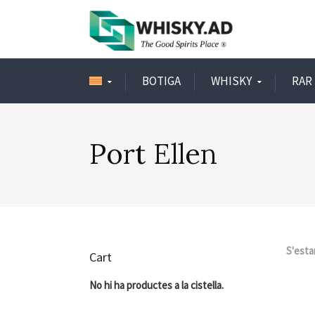
BOTIGA
WHISKY
RAR 
Port Ellen
S'esta
Cart
No hi ha productes a la cistella.