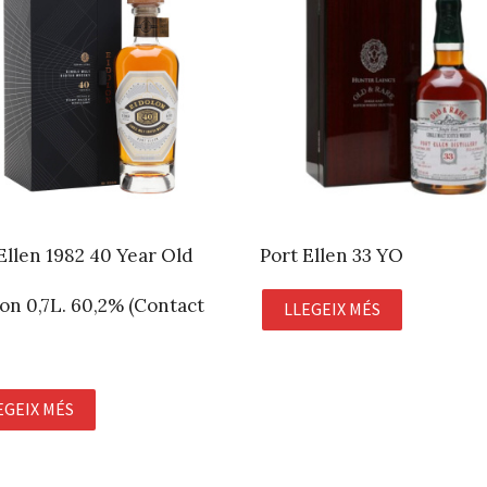
Ellen 1982 40 Year Old
Port Ellen 33 YO
on 0,7L. 60,2% (Contact
LLEGEIX MÉS
EGEIX MÉS