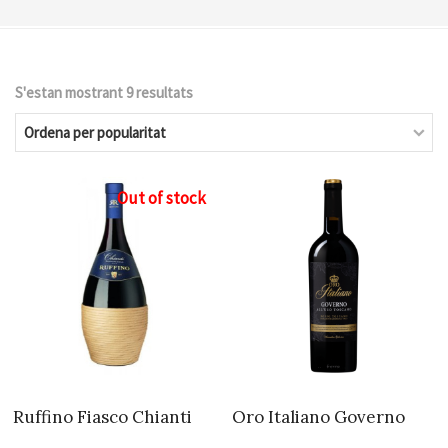
S'estan mostrant 9 resultats
Ordenat
per
popularitat
Out of stock
Ruffino Fiasco Chianti
Oro Italiano Governo