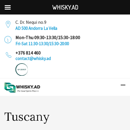
WHISKY.AD
C. Dr. Nequi no.9
AD 500 Andorra La Vella
Mon-Thu 09:30-13:30/15:30-18:00
Fri-Sat 11:30-13:30/15:30-20:00
+376 814 460
contact@whisky.ad
Tuscany