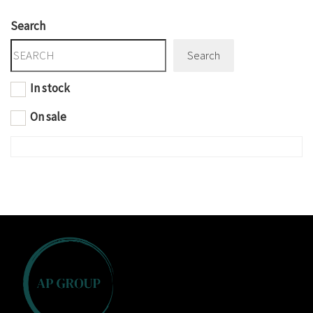
Search
Search
In stock
On sale