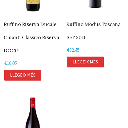
Ruffino Riserva Ducale
Ruffino Modus Toscana
Chianti Classico Riserva
IGT 2016
€
32.45
DOCG
LLEGEIX MÉS
€
18.05
LLEGEIX MÉS