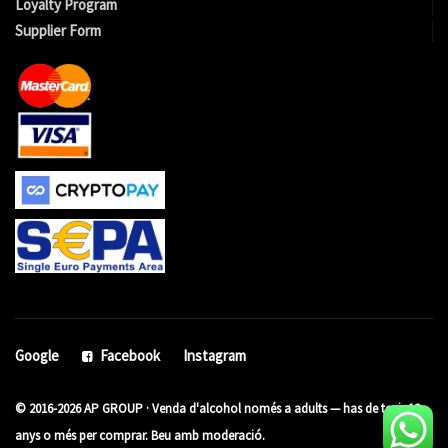
Loyalty Program
Supplier Form
Google
Facebook
Instagram
© 2016-2026 AP GROUP · Venda d'alcohol només a adults — has de tenir 18
anys o més per comprar. Beu amb moderació.