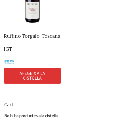
Ruffino Torgaio, Toscana
IGT
€
8.95
AFEGEIX A LA
CISTELLA
Cart
No hi ha productes a la cistella.