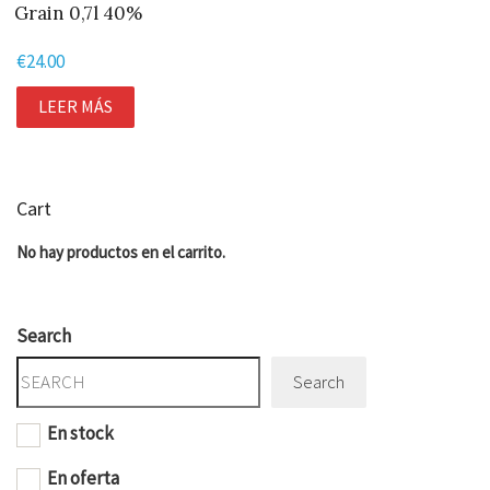
Grain 0,7l 40%
€
24.00
LEER MÁS
Cart
No hay productos en el carrito.
Search
Search
En stock
En oferta