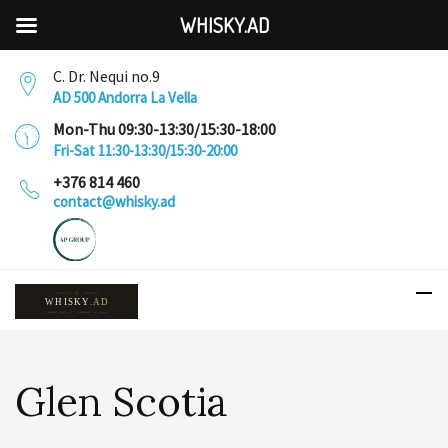
WHISKY.AD
C. Dr. Nequi no.9
AD 500 Andorra La Vella
Mon-Thu 09:30-13:30/15:30-18:00
Fri-Sat 11:30-13:30/15:30-20:00
+376 814 460
contact@whisky.ad
Glen Scotia