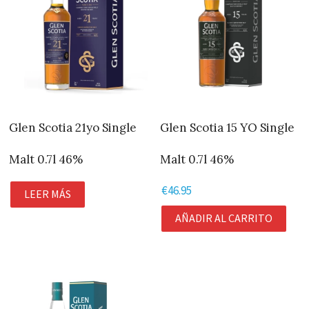
Glen Scotia 21yo Single
Glen Scotia 15 YO Single
Malt 0.7l 46%
Malt 0.7l 46%
€
46.95
LEER MÁS
AÑADIR AL CARRITO