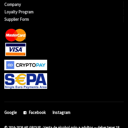
Company
Loyalty Program
Supplier Form
Google
Facebook
Instagram
© 2016-2026 AP GROUP · Venta de alcohol solo a adultos — debes tener 18