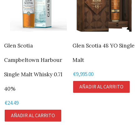
Glen Scotia
Glen Scotia 48 YO Single
Campbeltown Harbour
Malt
€
9,995.00
Single Malt Whisky 0.7l
AÑADIR AL CARRITO
40%
€
24.49
AÑADIR AL CARRITO