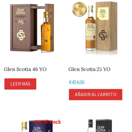
Glen Scotia 46 YO
Glen Scotia 25 YO
€
454.00
LEER MÁS
AÑADIR AL CARRITO
Out of stock