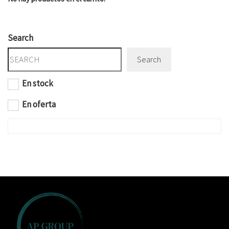
Search
Search
En stock
En oferta