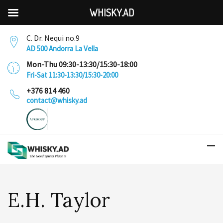
WHISKY.AD
C. Dr. Nequi no.9
AD 500 Andorra La Vella
Mon-Thu 09:30-13:30/15:30-18:00
Fri-Sat 11:30-13:30/15:30-20:00
+376 814 460
contact@whisky.ad
E.H. Taylor