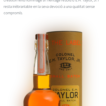
création rend hommage à l’héritage resolu d’E.H. Taylor, Jr. i
resta inèbranlable en la seva devoció a una qualitat sense
compromís.