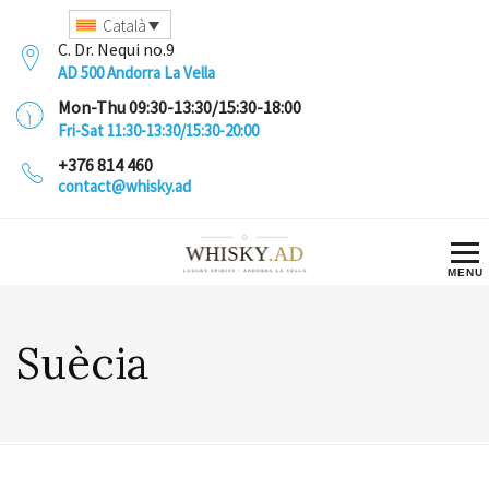
Català
C. Dr. Nequi no.9
AD 500 Andorra La Vella
Mon-Thu 09:30-13:30/15:30-18:00
Fri-Sat 11:30-13:30/15:30-20:00
+376 814 460
contact@whisky.ad
Suècia