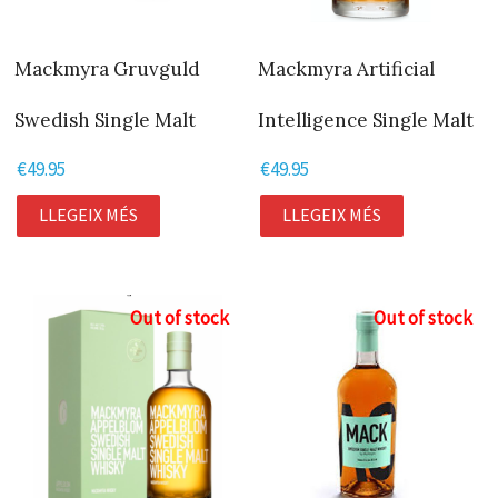
Mackmyra Gruvguld
Mackmyra Artificial
Swedish Single Malt
Intelligence Single Malt
€
49.95
€
49.95
LLEGEIX MÉS
LLEGEIX MÉS
Out of stock
Out of stock