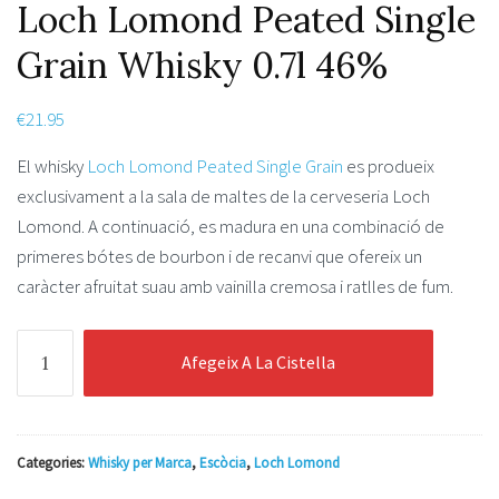
Loch Lomond Peated Single
Grain Whisky 0.7l 46%
€
21.95
El whisky
Loch Lomond Peated Single Grain
es produeix
exclusivament a la sala de maltes de la cerveseria Loch
Lomond. A continuació, es madura en una combinació de
primeres bótes de bourbon i de recanvi que ofereix un
caràcter afruitat suau amb vainilla cremosa i ratlles de fum.
quantitat
Afegeix A La Cistella
de
Loch
Lomond
Peated
Categories:
Whisky per Marca
,
Escòcia
,
Loch Lomond
Single