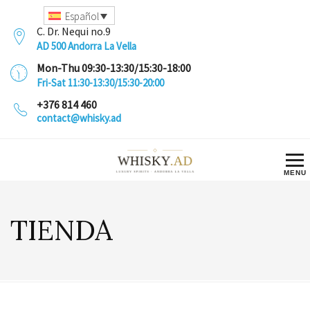
Español
C. Dr. Nequi no.9
AD 500 Andorra La Vella
Mon-Thu 09:30-13:30/15:30-18:00
Fri-Sat 11:30-13:30/15:30-20:00
+376 814 460
contact@whisky.ad
TIENDA