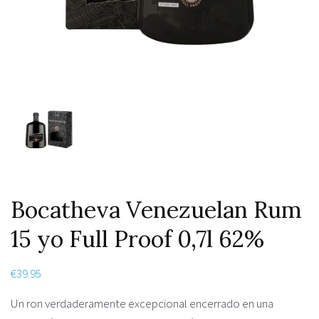
Bocatheva Venezuelan Rum
15 yo Full Proof 0,7l 62%
€
39.95
Un ron verdaderamente excepcional encerrado en una