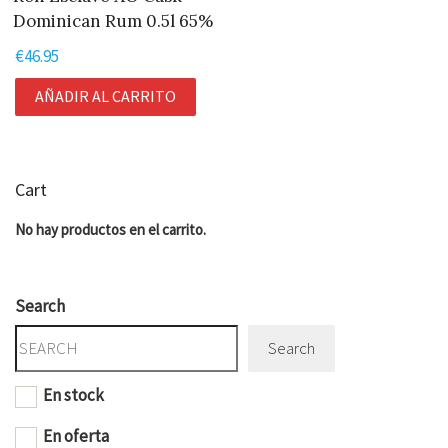
Dominican Rum 0.5l 65%
€
46.95
AÑADIR AL CARRITO
Cart
No hay productos en el carrito.
Search
Search
En stock
En oferta