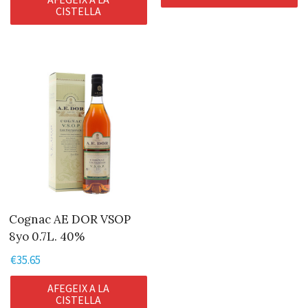
CISTELLA
Cognac AE DOR VSOP
8yo 0.7L. 40%
€
35.65
AFEGEIX A LA
CISTELLA