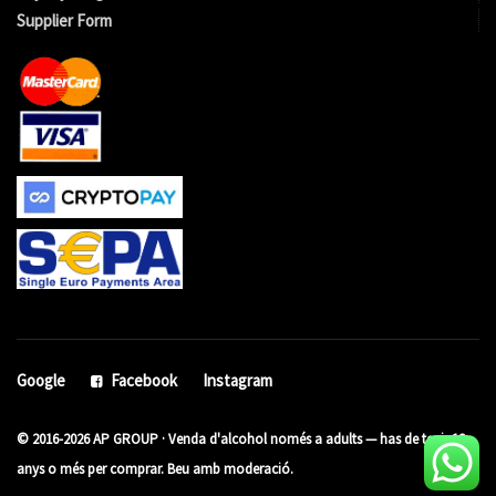
Supplier Form
Google
Facebook
Instagram
© 2016-2026 AP GROUP · Venda d'alcohol només a adults — has de tenir 18
anys o més per comprar. Beu amb moderació.