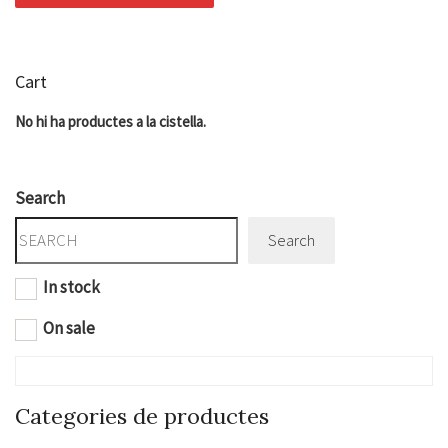
Cart
No hi ha productes a la cistella.
Search
Search
In stock
On sale
Categories de productes