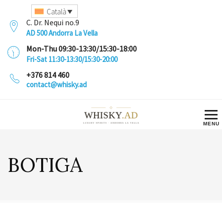
Català
C. Dr. Nequi no.9
AD 500 Andorra La Vella
Mon-Thu 09:30-13:30/15:30-18:00
Fri-Sat 11:30-13:30/15:30-20:00
+376 814 460
contact@whisky.ad
BOTIGA