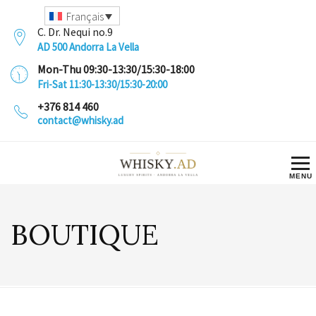
Français
C. Dr. Nequi no.9
AD 500 Andorra La Vella
Mon-Thu 09:30-13:30/15:30-18:00
Fri-Sat 11:30-13:30/15:30-20:00
+376 814 460
contact@whisky.ad
BOUTIQUE