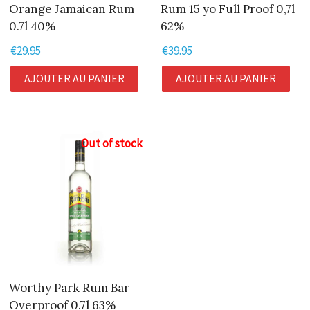
Orange Jamaican Rum
Rum 15 yo Full Proof 0,7l
0.7l 40%
62%
€
29.95
€
39.95
AJOUTER AU PANIER
AJOUTER AU PANIER
Out of stock
Worthy Park Rum Bar
Overproof 0.7l 63%