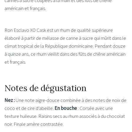
cannes à sucre coupées à la main et des fûts de chêne
américain et français.
Ron Esclavo XO Cask est un rhum de qualité supérieure
élaboré à partir de mélasse de canne à sucre qui mûrit dans le
climat tropical de la République dominicaine. Pendant douze
à quinze ans, ce rhum vieillit dans des fûts de chêne américain
et français.
Notes de dégustation
Nez :
Une note aigre-douce combinée à des notes de noix de
coco et de cire d’abeille.
En bouche
: Corsée avec une
texture huileuse. Raisins secs au rhum associés à du chocolat
noir. Finale amère contrastée.